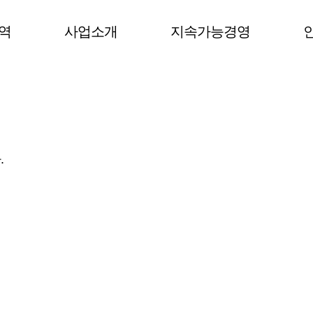
역
사업소개
지속가능경영
.
.